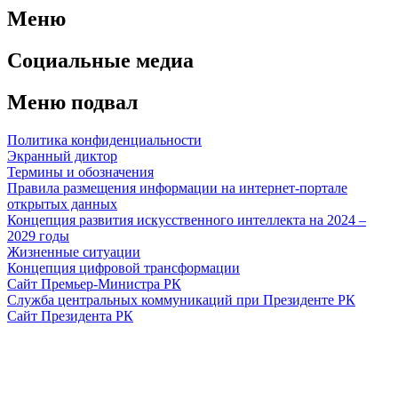
Меню
Социальные медиа
Меню подвал
Политика конфиденциальности
Экранный диктор
Термины и обозначения
Правила размещения информации на интернет-портале
открытых данных
Концепция развития искусственного интеллекта на 2024 –
2029 годы
Жизненные ситуации
Концепция цифровой трансформации
Сайт Премьер-Министра РК
Служба центральных коммуникаций при Президенте РК
Сайт Президента РК