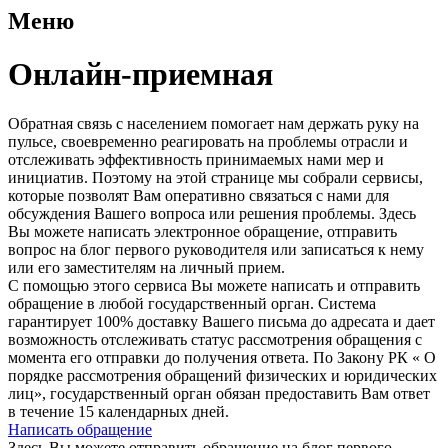
Меню
Онлайн-приемная
Обратная связь с населением помогает нам держать руку на
пульсе, своевременно реагировать на проблемы отрасли и
отслеживать эффективность принимаемых нами мер и
инициатив. Поэтому на этой странице мы собрали сервисы,
которые позволят Вам оперативно связаться с нами для
обсуждения Вашего вопроса или решения проблемы. Здесь
Вы можете написать электронное обращение, отправить
вопрос на блог первого руководителя или записаться к нему
или его заместителям на личный прием.
С помощью этого сервиса Вы можете написать и отправить
обращение в любой государственный орган. Система
гарантирует 100% доставку Вашего письма до адресата и дает
возможность отслеживать статус рассмотрения обращения с
момента его отправки до получения ответа. По Закону РК « О
порядке рассмотрения обращений физических и юридических
лиц», государственный орган обязан предоставить Вам ответ
в течение 15 календарных дней.
Написать обращение
Здесь Вы можете отправить обращение на блог первого