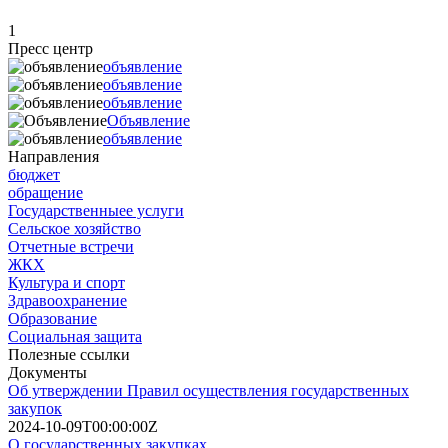
1
Пресс центр
объявление
объявление
объявление
Объявление
объявление
Направления
бюджет
обращение
Государственныее услуги
Сельское хозяйство
Отчетные встречи
ЖКХ
Культура и спорт
Здравоохранение
Образование
Социальная защита
Полезные ссылки
Документы
Об утверждении Правил осуществления государственных
закупок
2024-10-09T00:00:00Z
О государственных закупках