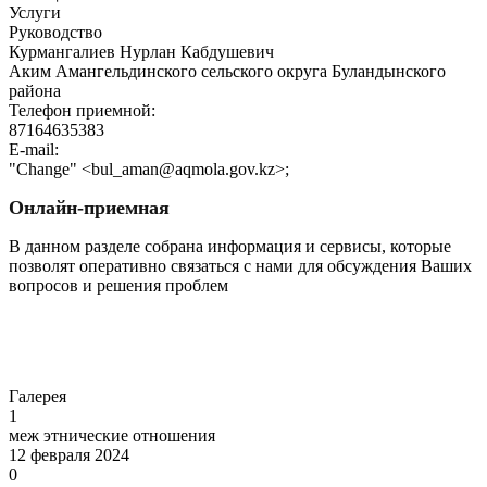
Услуги
Руководство
Курмангалиев Нурлан Кабдушевич
Аким Амангельдинского сельского округа Буландынского
района
Телефон приемной:
87164635383
E-mail:
"Change" <bul_aman@aqmola.gov.kz>;
Онлайн-приемная
В данном разделе собрана информация и сервисы, которые
позволят оперативно связаться с нами для обсуждения Ваших
вопросов и решения проблем
Перейти
Галерея
1
меж этнические отношения
12 февраля 2024
0