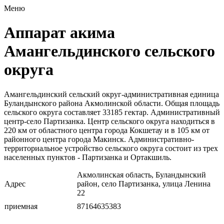
Меню
Аппарат акима
Амангельдинского сельского
округа
Амангельдинский сельский округ-административная единица
Буландынского района Акмолинской области. Общая площадь
сельского округа составляет 33185 гектар. Административный
центр-село Партизанка. Центр сельского округа находиться в
220 км от областного центра города Кокшетау и в 105 км от
районного центра города Макинск. Административно-
территориальное устройство сельского округа состоит из трех
населенных пунктов - Партизанка и Ортакшиль.
Акмолинская область, Буландынский
Адрес
район, село Партизанка, улица Ленина
22
приемная
87164635383