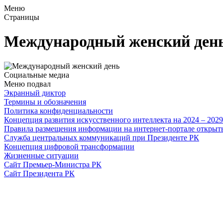
Меню
Страницы
Международный женский ден
Социальные медиа
Меню подвал
Экранный диктор
Термины и обозначения
Политика конфиденциальности
Концепция развития искусственного интеллекта на 2024 – 202
Правила размещения информации на интернет-портале откры
Служба центральных коммуникаций при Президенте РК
Концепция цифровой трансформации
Жизненные ситуации
Сайт Премьер-Министра РК
Сайт Президента РК