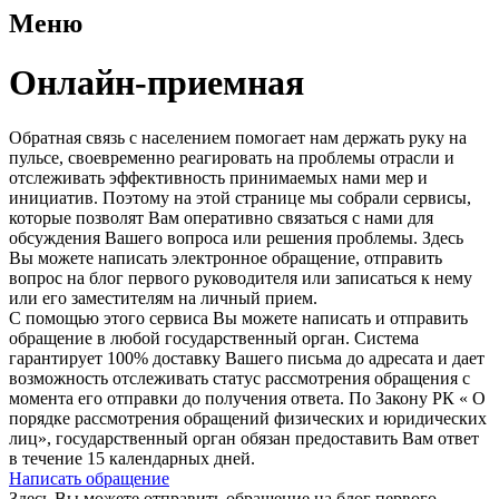
Меню
Онлайн-приемная
Обратная связь с населением помогает нам держать руку на
пульсе, своевременно реагировать на проблемы отрасли и
отслеживать эффективность принимаемых нами мер и
инициатив. Поэтому на этой странице мы собрали сервисы,
которые позволят Вам оперативно связаться с нами для
обсуждения Вашего вопроса или решения проблемы. Здесь
Вы можете написать электронное обращение, отправить
вопрос на блог первого руководителя или записаться к нему
или его заместителям на личный прием.
С помощью этого сервиса Вы можете написать и отправить
обращение в любой государственный орган. Система
гарантирует 100% доставку Вашего письма до адресата и дает
возможность отслеживать статус рассмотрения обращения с
момента его отправки до получения ответа. По Закону РК « О
порядке рассмотрения обращений физических и юридических
лиц», государственный орган обязан предоставить Вам ответ
в течение 15 календарных дней.
Написать обращение
Здесь Вы можете отправить обращение на блог первого