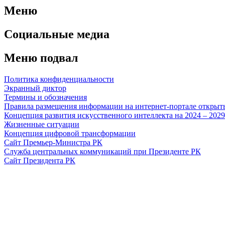
Меню
Социальные медиа
Меню подвал
Политика конфиденциальности
Экранный диктор
Термины и обозначения
Правила размещения информации на интернет-портале откры
Концепция развития искусственного интеллекта на 2024 – 202
Жизненные ситуации
Концепция цифровой трансформации
Сайт Премьер-Министра РК
Служба центральных коммуникаций при Президенте РК
Сайт Президента РК