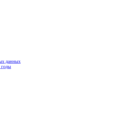
тых данных
9 годы