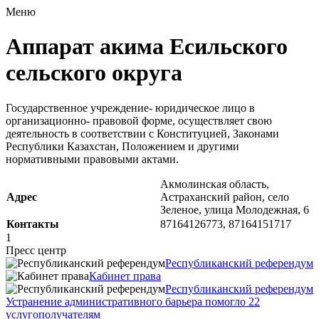
Меню
Аппарат акима Есильского
сельского округа
Государственное учреждение- юридическое лицо в
организационно- правовой форме, осуществляет свою
деятельность в соответствии с Конституцией, Законами
Республики Казахстан, Положением и другими
нормативными правовыми актами.
Акмолинская область,
Адрес
Астраханский район, село
Зеленое, улица Молодежная, 6
Контакты
87164126773, 87164151717
1
Пресс центр
Республиканский референдум
Кабинет права
Республиканский референдум
Устранение административного барьера помогло 22
услугополучателям