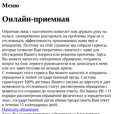
Меню
Онлайн-приемная
Обратная связь с населением помогает нам держать руку на
пульсе, своевременно реагировать на проблемы отрасли и
отслеживать эффективность принимаемых нами мер и
инициатив. Поэтому на этой странице мы собрали сервисы,
которые позволят Вам оперативно связаться с нами для
обсуждения Вашего вопроса или решения проблемы. Здесь
Вы можете написать электронное обращение, отправить
вопрос на блог первого руководителя или записаться к нему
или его заместителям на личный прием.
С помощью этого сервиса Вы можете написать и отправить
обращение в любой государственный орган. Система
гарантирует 100% доставку Вашего письма до адресата и дает
возможность отслеживать статус рассмотрения обращения с
момента его отправки до получения ответа. По Закону РК « О
порядке рассмотрения обращений физических и юридических
лиц», государственный орган обязан предоставить Вам ответ
в течение 15 календарных дней.
Написать обращение
Здесь Вы можете отправить обращение на блог первого