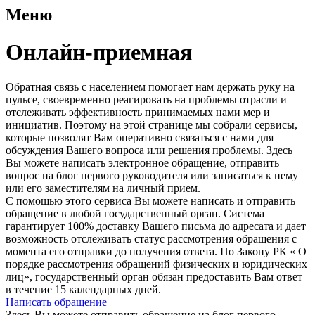
Меню
Онлайн-приемная
Обратная связь с населением помогает нам держать руку на
пульсе, своевременно реагировать на проблемы отрасли и
отслеживать эффективность принимаемых нами мер и
инициатив. Поэтому на этой странице мы собрали сервисы,
которые позволят Вам оперативно связаться с нами для
обсуждения Вашего вопроса или решения проблемы. Здесь
Вы можете написать электронное обращение, отправить
вопрос на блог первого руководителя или записаться к нему
или его заместителям на личный прием.
С помощью этого сервиса Вы можете написать и отправить
обращение в любой государственный орган. Система
гарантирует 100% доставку Вашего письма до адресата и дает
возможность отслеживать статус рассмотрения обращения с
момента его отправки до получения ответа. По Закону РК « О
порядке рассмотрения обращений физических и юридических
лиц», государственный орган обязан предоставить Вам ответ
в течение 15 календарных дней.
Написать обращение
Здесь Вы можете отправить обращение на блог первого