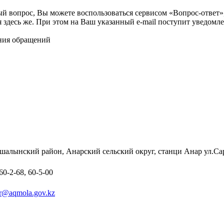
ый вопрос, Вы можете воспользоваться сервисом «Вопрос-ответ»
я здесь же. При этом на Ваш указанный e-mail поступит уведомле
ния обращений
шалынский район, Анарский сельский округ, станци Анар ул.Са
60-2-68, 60-5-00
ar@aqmola.gov.kz