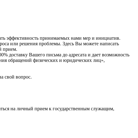
ивать эффективность принимаемых нами мер и инициатив.
проса или решения проблемы. Здесь Вы можете написать
й прием.
0% доставку Вашего письма до адресата и дает возможность
рения обращений физических и юридических лиц»,
а свой вопрос.
саться на личный прием к государственным служащим,