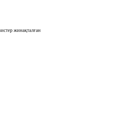
рвистер жинақталған