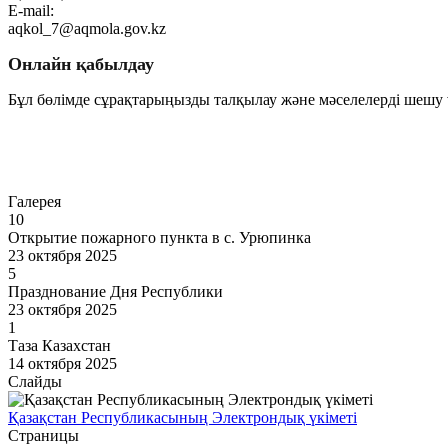
E-mail:
aqkol_7@aqmola.gov.kz
Онлайн қабылдау
Бұл бөлімде сұрақтарыңызды талқылау және мәселелерді шешу ү
Өту
Галерея
10
Открытие пожарного пункта в с. Урюпинка
23 октября 2025
5
Празднование Дня Республики
23 октября 2025
1
Таза Казахстан
14 октября 2025
Слайды
Қазақстан Республикасының Электрондық үкіметі
Страницы