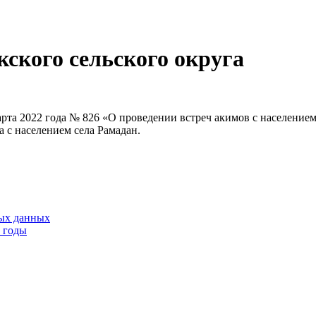
кского сельского округа
та 2022 года № 826 «О проведении встреч акимов с населением» 
а с населением села Рамадан.
тых данных
9 годы