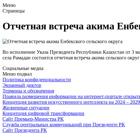
Меню
Страницы
Отчетная встреча акима Енбе
Во исполнение Указа Президента Республики Казахстан от 3 мар
села Рамадан состоится отчетная встреча акима сельского округ
Социальные медиа
Меню подвал
Политика конфиденциальности
Экранный диктор
Термины и обозначения
Правила размещения информации на интернет-портале откры
Концепция развития искусственного интеллекта на 2024 – 202
Жизненные ситуации
Концепция цифровой трансформации
Сайт Премьер-Министра РК
Служба центральных коммуникаций при Президенте РК
Сайт Президента РК