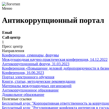
Меню
Антикоррупционный портал
Email
Call-центр
1
Пресс центр
Направления
Конференции, семинары, форумы
Международная научно-практическая конференция, 14.12.2022
Антикоррупционный форум, 31.03.2023
Конференция «Повышение деловой добропорядочности в бизнес 
Конференция, 16.06.2023
Портал электронного обучения
Книги, статьи, методические рекомендации
Материалы международных организаций
Антикоррупционное образование
Дошкольное образование
Полезные ссылки
Бесплатный курс "Корпоративная ответственность за коррупц
Бесплатный курс "Регулирование конфликта интересов в госуд