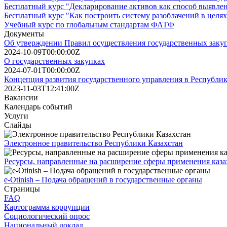
Бесплатный курс "Декларирование активов как способ выявле
Бесплатный курс "Как построить систему разоблачений в целя
Учебный курс по глобальным стандартам ФАТФ
Документы
Об утверждении Правил осуществления государственных заку
2024-10-09T00:00:00Z
О государственных закупках
2024-07-01T00:00:00Z
Концепция развития государственного управления в Республике
2023-11-03T12:41:00Z
Вакансии
Календарь событий
Услуги
Слайды
Электронное правительство Республики Казахстан
Ресурсы, направленные на расширение сферы применения каза
e-Otinish – Подача обращений в государственные органы
Страницы
FAQ
Картограмма коррупции
Социологический опрос
Национальный доклад