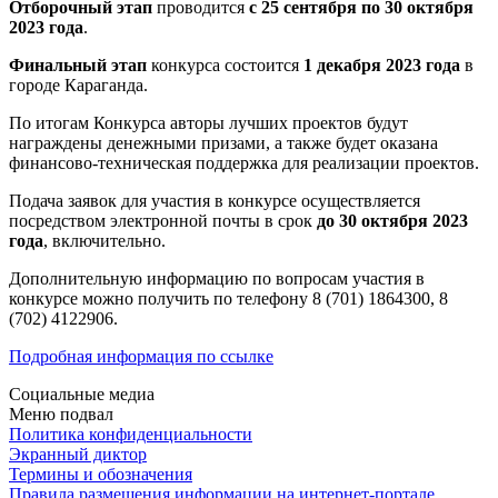
Отборочный этап
проводится
с 25 сентября по 30 октября
2023 года
.
Финальный этап
конкурса состоится
1 декабря 2023 года
в
городе Караганда.
По итогам Конкурса авторы лучших проектов будут
награждены денежными призами, а также будет оказана
финансово-техническая поддержка для реализации проектов.
Подача заявок для участия в конкурсе осуществляется
посредством электронной почты в срок
до 30 октября 2023
года
, включительно.
Дополнительную информацию по вопросам участия в
конкурсе можно получить по телефону 8 (701) 1864300, 8
(702) 4122906.
Подробная информация по ссылке
Социальные медиа
Меню подвал
Политика конфиденциальности
Экранный диктор
Термины и обозначения
Правила размещения информации на интернет-портале