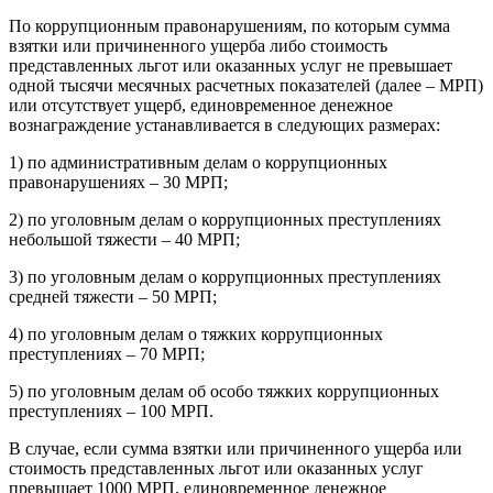
По коррупционным правонарушениям, по которым сумма
взятки или причиненного ущерба либо стоимость
представленных льгот или оказанных услуг не превышает
одной тысячи месячных расчетных показателей (далее – МРП)
или отсутствует ущерб, единовременное денежное
вознаграждение устанавливается в следующих размерах:
1) по административным делам о коррупционных
правонарушениях – 30 МРП;
2) по уголовным делам о коррупционных преступлениях
небольшой тяжести – 40 МРП;
3) по уголовным делам о коррупционных преступлениях
средней тяжести – 50 МРП;
4) по уголовным делам о тяжких коррупционных
преступлениях – 70 МРП;
5) по уголовным делам об особо тяжких коррупционных
преступлениях – 100 МРП.
В случае, если сумма взятки или причиненного ущерба или
стоимость представленных льгот или оказанных услуг
превышает 1000 МРП, единовременное денежное