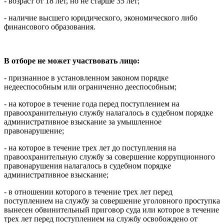
- возраст от 18 лет, но не старше 35 лет;
- наличие высшего юридического, экономического либо
финансового образования.
В отборе не может участвовать лицо:
- признанное в установленном законом порядке
недееспособным или ограниченно дееспособным;
- на которое в течение года перед поступлением на
правоохранительную службу налагалось в судебном порядке
административное взыскание за умышленное
правонарушение;
- на которое в течение трех лет до поступления на
правоохранительную службу за совершение коррупционного
правонарушения налагалось в судебном порядке
административное взыскание;
- в отношении которого в течение трех лет перед
поступлением на службу за совершение уголовного проступка
вынесен обвинительный приговор суда или которое в течение
трех лет перед поступлением на службу освобождено от