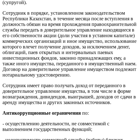
(супругой).
Сотрудник в порядке, установленном законодательством
Республики Казахстан, в течение месяца после вступления в
должность обязан на время прохождения правоохранительной
службы передать в доверительное управление находящиеся в
его собственности акции (доли участия в уставном капитале)
коммерческих организаций и иное имущество, использование
которого влечет получение доходов, за исключением денег,
облигаций, паев открытых и интервальных паевых
инвестиционных фондов, законно принадлежащих ему, а
также иного имущества, переданного в имущественный наем.
Договор на доверительное управление имуществом подлежит
нотариальному удостоверению.
Сотрудник имеет право получать доход от переданного в
доверительное управление имущества, в том числе в форме
вознаграждения, дивидендов, выигрышей, доходов от сдачи в
аренду имущества и других законных источников.
Антикоррупционные ограничения
по:
- осуществлению деятельности, не совместимой с
выполнением государственных функций;
- недопустимости совместной службы (работы) близких