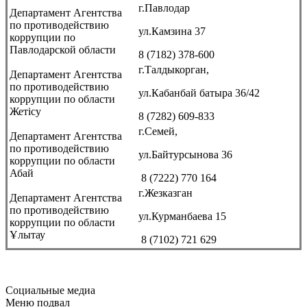
г.Павлодар
Департамент Агентства
по противодействию
ул.Камзина 37
коррупции по
Павлодарской области
8 (7182) 378-600
г.Талдыкорган,
Департамент Агентства
по противодействию
ул.Кабанбай батыра 36/42
коррупции по области
Жетісу
8 (7282) 609-833
г.Семей,
Департамент Агентства
по противодействию
ул.Байтурсынова 36
коррупции по области
Абай
8 (7222) 770 164
г.Жезказган
Департамент Агентства
по противодействию
ул.Курманбаева 15
коррупции по области
Ұлытау
8 (7102) 721 629
Социальные медиа
Меню подвал