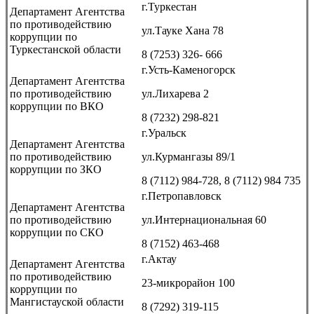
г.Туркестан
Департамент Агентства
по противодействию
ул.Тауке Хана 78
коррупции по
Туркестанской области
8 (7253) 326- 666
г.Усть-Каменогорск
Департамент Агентства
по противодействию
ул.Лихарева 2
коррупции по ВКО
8 (7232) 298-821
г.Уральск
Департамент Агентства
по противодействию
ул.Курмангазы 89/1
коррупции по ЗКО
8 (7112) 984-728, 8 (7112) 984 735
г.Петропавловск
Департамент Агентства
по противодействию
ул.Интернациональная 60
коррупции по СКО
8 (7152) 463-468
г.Актау
Департамент Агентства
по противодействию
23-микрорайон 100
коррупции по
Мангистауской области
8 (7292) 319-115