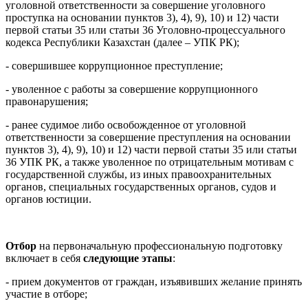
уголовной ответственности за совершение уголовного
проступка на основании пунктов 3), 4), 9), 10) и 12) части
первой статьи 35 или статьи 36 Уголовно-процессуального
кодекса Республики Казахстан (далее – УПК РК);
- совершившее коррупционное преступление;
- уволенное с работы за совершение коррупционного
правонарушения;
- ранее судимое либо освобожденное от уголовной
ответственности за совершение преступления на основании
пунктов 3), 4), 9), 10) и 12) части первой статьи 35 или статьи
36 УПК РК, а также уволенное по отрицательным мотивам с
государственной службы, из иных правоохранительных
органов, специальных государственных органов, судов и
органов юстиции.
Отбор
на первоначальную профессиональную подготовку
включает в себя
следующие этапы
:
- прием документов от граждан, изъявивших желание принять
участие в отборе;