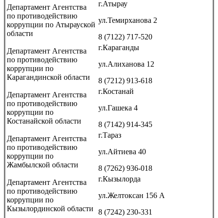
г.Атырау
Департамент Агентства
по противодействию
ул.Темирханова 2
коррупции по Атырауской
области
8 (7122) 717-520
г.Караганды
Департамент Агентства
по противодействию
ул.Алиханова 12
коррупции по
Карагандинской области
8 (7212) 913-618
г.Костанай
Департамент Агентства
по противодействию
ул.Гашека 4
коррупции по
Костанайской области
8 (7142) 914-345
г.Тараз
Департамент Агентства
по противодействию
ул.Айтиева 40
коррупции по
Жамбылской области
8 (7262) 936-018
г.Кызылорда
Департамент Агентства
по противодействию
ул.Желтоксан 156 А
коррупции по
Кызылординской области
8 (7242) 230-331