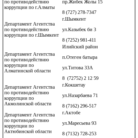
по противодействию
пр.Жибек Жолы 15
коррупции по г.Алматы
8 (727) 278-7347
г.Шымкент
Департамент Агентства
по противодействию
ул.Казыбек би 3
коррупции по г.Шымкент
8 (7252) 981-411
Илийский район
Департамент Агентства
п.Отеген батыра
по противодействию
коррупции по
ул.Титова 33А
Алматинской области
8
(72752) 2 12 59
г.Кокшетау
Департамент Агентства
по противодействию
ул.Назарбаева 71
коррупции по
Акмолинской области
8 (7162) 296-517
г.Актобе
Департамент Агентства
по противодействию
ул.Маресьева 93
коррупции по
Актюбинской области
8 (7132) 728-253