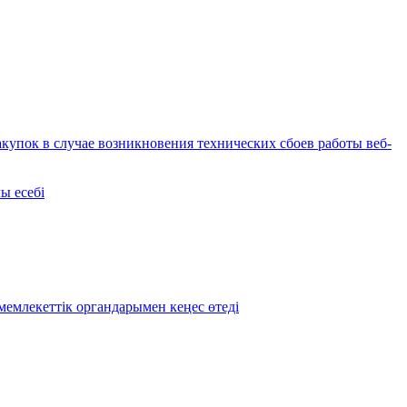
купок в случае возникновения технических сбоев работы веб-
ы есебі
емлекеттік органдарымен кеңес өтеді