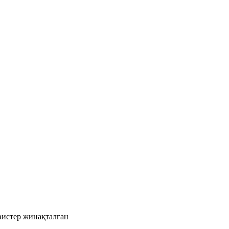
рвистер жинақталған