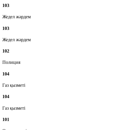
103
Жедел жәрдем
103
Жедел жәрдем
102
Полиция
104
Газ қызметі
104
Газ қызметі
101