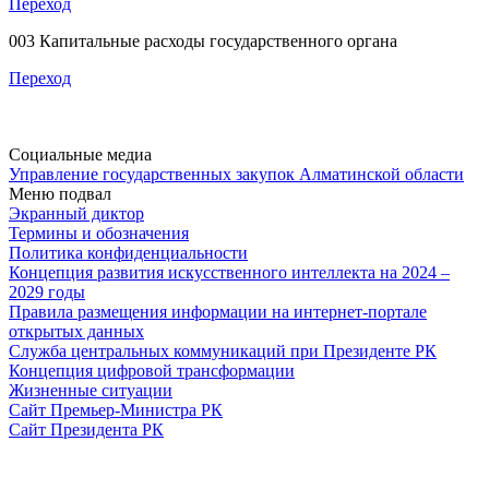
Переход
003 Капитальные расходы государственного органа
Переход
Социальные медиа
Управление государственных закупок Алматинской области
Меню подвал
Экранный диктор
Термины и обозначения
Политика конфиденциальности
Концепция развития искусственного интеллекта на 2024 –
2029 годы
Правила размещения информации на интернет-портале
открытых данных
Служба центральных коммуникаций при Президенте РК
Концепция цифровой трансформации
Жизненные ситуации
Сайт Премьер-Министра РК
Сайт Президента РК