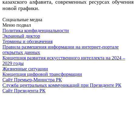
казахского алфавита, современных ресурсах обучения
новой графики.
Социальные медиа
Меню подвал
Политика конфиденциальности
Экранный диктор
Термины и обозначения
Правила размещения информации на интернет-портале
открытых данных
Концепция развития искусственного интеллекта на 2024 –
2029 годы
Жизненные ситуации
Концепция цифровой трансформации
Сайт Премьер-Министра РК
Служба центральных коммуникаций при Президенте РК
Сайт Президента РК