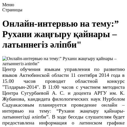
Меню
Страницы
Онлайн-интервью на тему:”
Рухани жаңғыру қайнары –
латыннегіз әліпби"
Центр обучения языкам управления по развитию
языков Актюбинской области 11 сентября 2014 года в
15.00 часов проводит областной конкурс
"Тілдарын-2014". В 11:00 часов с участием методиста
Центра Сугурбаевой А. С. и доцента АРГУ им. К.
Жубанова, кандидата филологических наук Нурболом
Садуакасовым планируется проведение онлайн –
интервью на тему: “Рухани жаңғыру қайнары-
латыннегізді әліпби”. В ходе беседы слушателям будет
предоставлена информация о латинском графике