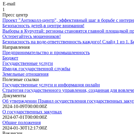
E-mail
1
Пресс центр
Проект "Антиколл-центр", эффективный шаг в борьбе с интер
Безопасность детей-в центре внимания!
Выборы в Курултай: регионы становятся главной площадкой 
Остерегайтесь мошенников!
Безопасность на воде-ответственность каждого! Слайд 1 из 1. 
Направления
Предпринимательство и промышленность
Бюджет
Государственные услуги
Имидж государственной службы
Земельные отношения
Полезные ссылки
Государственные услуги и информация онлайн
Стратегия государственного управления, созданная для вовле
Документы
Об утверждении Правил осуществления государственных заку
2024-10-09T00:00:00Z
О государственных закупках
2024-07-01T00:00:00Z
Общие положения
2024-01-30T12:17:00Z
Вакансии