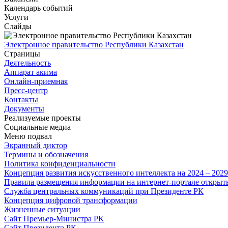
Календарь событий
Услуги
Слайды
Электронное правительство Республики Казахстан
Страницы
Деятельность
Аппарат акима
Онлайн-приемная
Пресс-центр
Контакты
Документы
Реализуемые проекты
Социальные медиа
Меню подвал
Экранный диктор
Термины и обозначения
Политика конфиденциальности
Концепция развития искусственного интеллекта на 2024 – 202
Правила размещения информации на интернет-портале откры
Служба центральных коммуникаций при Президенте РК
Концепция цифровой трансформации
Жизненные ситуации
Сайт Премьер-Министра РК
Сайт Президента РК