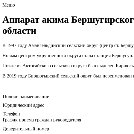
Меню
Аппарат акима Бершугирског
области
В 1997 году Амангельдинский сельский округ (центр ст. Бершуг
Новым центром укрупненного округа стала станция Бершугур.
Позже из Актогайского сельского округа был выделен Биршогы
В 2019 году Биршогырский сельский округ был переименован в 
Полное наименование
Юридический адрес
Телефон
График приема граждан руководителя
Доверительный номер