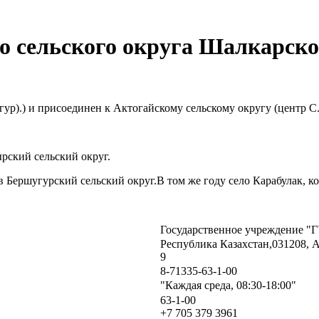
о сельского округа Шалкарск
ур).) и присоединен к Актогайскому сельскому округу (центр С.
рский сельский округ.
Бершугурский сельский округ.В том же году село Карабулак, кот
Государственное учреждение "Г
Республика Казахстан,031208, 
9
8-71335-63-1-00
"Каждая среда, 08:30-18:00"
63-1-00
+7 705 379 3961