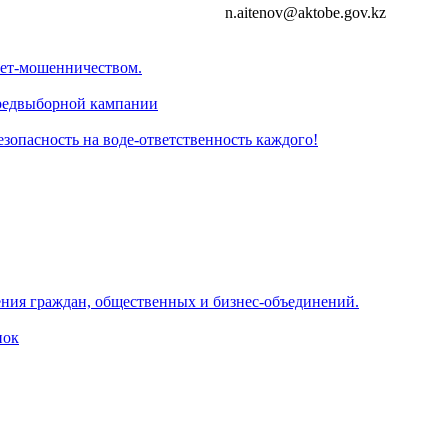
n.aitenov@aktobe.gov.kz
нет-мошенничеством.
предвыборной кампании
Безопасность на воде-ответственность каждого!
чения граждан, общественных и бизнес-объединений.
пок