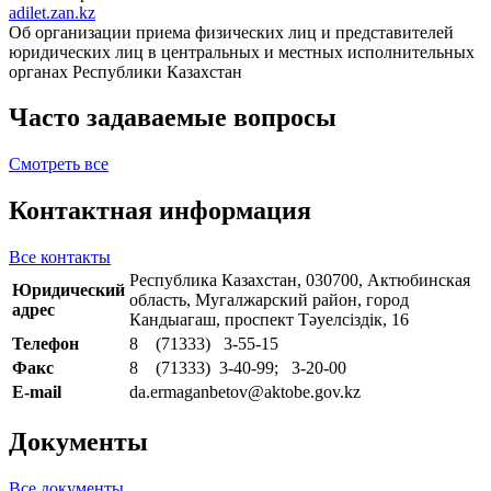
adilet.zan.kz
Об организации приема физических лиц и представителей
юридических лиц в центральных и местных исполнительных
органах Республики Казахстан
Часто задаваемые вопросы
Смотреть все
Контактная информация
Все контакты
Республика Казахстан, 030700, Актюбинская
Юридический
область, Мугалжарский район, город
адрес
Кандыагаш, проспект Тәуелсіздік, 16
Телефон
8 (71333) 3-55-15
Факс
8 (71333) 3-40-99; 3-20-00
E-mail
da.ermaganbetov@aktobe.gov.kz
Документы
Все документы