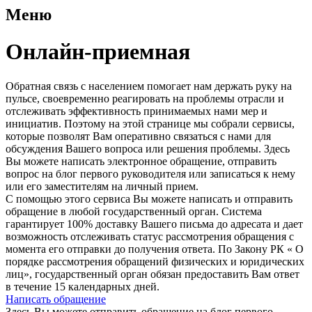
Меню
Онлайн-приемная
Обратная связь с населением помогает нам держать руку на
пульсе, своевременно реагировать на проблемы отрасли и
отслеживать эффективность принимаемых нами мер и
инициатив. Поэтому на этой странице мы собрали сервисы,
которые позволят Вам оперативно связаться с нами для
обсуждения Вашего вопроса или решения проблемы. Здесь
Вы можете написать электронное обращение, отправить
вопрос на блог первого руководителя или записаться к нему
или его заместителям на личный прием.
С помощью этого сервиса Вы можете написать и отправить
обращение в любой государственный орган. Система
гарантирует 100% доставку Вашего письма до адресата и дает
возможность отслеживать статус рассмотрения обращения с
момента его отправки до получения ответа. По Закону РК « О
порядке рассмотрения обращений физических и юридических
лиц», государственный орган обязан предоставить Вам ответ
в течение 15 календарных дней.
Написать обращение
Здесь Вы можете отправить обращение на блог первого