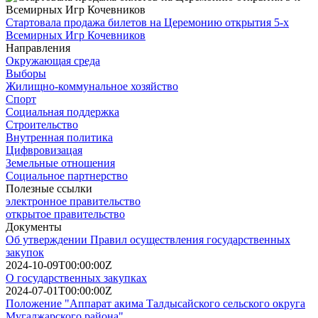
Стартовала продажа билетов на Церемонию открытия 5-х
Всемирных Игр Кочевников
Направления
Окружающая среда
Выборы
Жилищно-коммунальное хозяйство
Спорт
Социальная поддержка
Строительство
Внутренная политика
Цифвровизацая
Земельные отношения
Социальное партнерство
Полезные ссылки
электронное правительство
открытое правительство
Документы
Об утверждении Правил осуществления государственных
закупок
2024-10-09T00:00:00Z
О государственных закупках
2024-07-01T00:00:00Z
Положение "Аппарат акима Талдысайского сельского округа
Мугалжарского района"