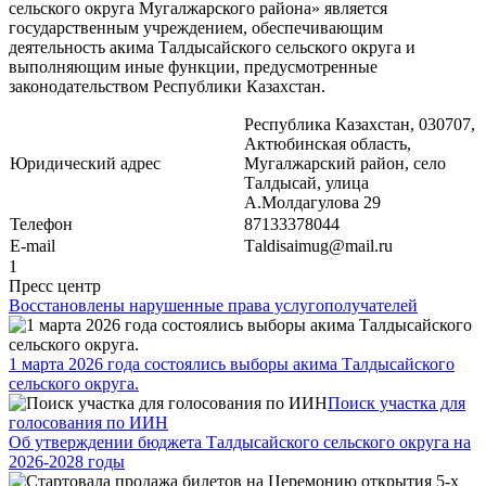
сельского округа Мугалжарского района» является
государственным учреждением, обеспечивающим
деятельность акима Талдысайского сельского округа и
выполняющим иные функции, предусмотренные
законодательством Республики Казахстан.
Республика Казахстан, 030707,
Актюбинская область,
Юридический адрес
Мугалжарский район, село
Талдысай, улица
А.Молдагулова 29
Телефон
87133378044
Е-mail
Tаldisaimug@mail.ru
1
Пресс центр
Восстановлены нарушенные права услугополучателей
1 марта 2026 года состоялись выборы акима Талдысайского
сельского округа.
Поиск участка для
голосования по ИИН
Об утверждении бюджета Талдысайского сельского округа на
2026-2028 годы