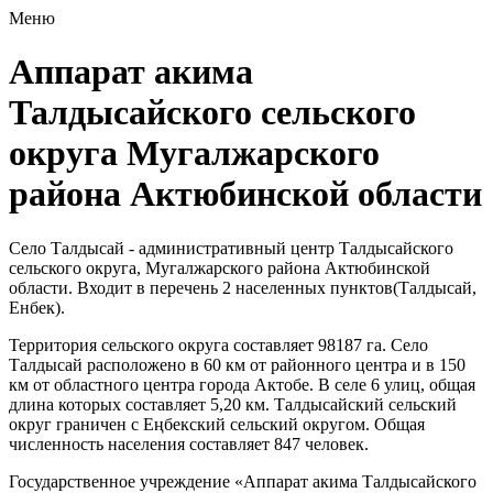
Меню
Аппарат акима
Талдысайского сельского
округа Мугалжарского
района Актюбинской области
Село Талдысай - административный центр Талдысайского
сельского округа, Мугалжарского района Актюбинской
области. Входит в перечень 2 населенных пунктов(Талдысай,
Енбек).
Территория сельского округа составляет 98187 га. Село
Талдысай расположено в 60 км от районного центра и в 150
км от областного центра города Актобе. В селе 6 улиц, общая
длина которых составляет 5,20 км. Талдысайский сельский
округ граничен с Еңбекский сельский округом. Общая
численность населения составляет 847 человек.
Государственное учреждение «Аппарат акима Талдысайского