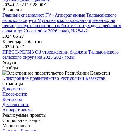
2024-02-22T17:28:00Z
Вакансии
Главный специалист ГУ «Аппарат акима Талдысайского
сельского округа Мугалжарского района» (временно, на
период отпуска основного работника по уходу за ребенком
сроком до 29 сентября 2026 года), №28-1-2
2024-06-27
Календарь событий
2025-05-27
ПРЕСС-РЕЛИЗ Об утверждении бюджета Талдысайского
сельского округа на 2025-2027 годы
Услуги
Слайды
Электронное правительство Республики Казахстан
Страницы
Документы
Пресс-центр
Контакты
Деятельность
Аппарат акима
Реализуемые проекты
Социальные медиа
Меню подвал
Экранный диктор