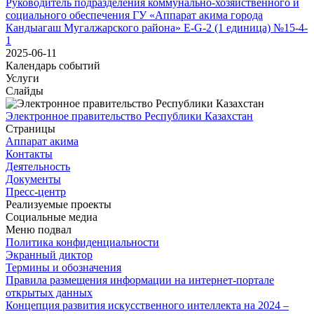
Руководитель подразделения коммунально-хозяйственного и
социального обеспечения ГУ «Аппарат акима города
Кандыагаш Мугалжарского района» E-G-2 (1 единица) №15-4-
1
2025-06-11
Календарь событий
Услуги
Слайды
Электронное правительство Республики Казахстан
Страницы
Аппарат акима
Контакты
Деятельность
Документы
Пресс-центр
Реализуемые проекты
Социальные медиа
Меню подвал
Политика конфиденциальности
Экранный диктор
Термины и обозначения
Правила размещения информации на интернет-портале
открытых данных
Концепция развития искусственного интеллекта на 2024 –