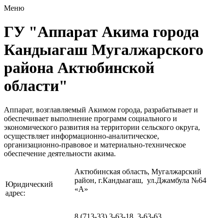
Меню
ГУ "Аппарат Акима города
Кандыагаш Мугалжарского
района Актюбинской
области"
Аппарат, возглавляемый Акимом города, разрабатывает и
обеспечивает выполнение программ социального и
экономического развития на территории сельского округа,
осуществляет информационно-аналитическое,
организационно-правовое и материально-техническое
обеспечение деятельности акима.
Актюбинская область, Мугалжарский
район, г.Кандыагаш, ул.Джамбула №64
Юридический
«А»
адрес:
8 (713-33) 3-63-18, 3-63-63