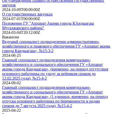
Об утверждении Правил осуществления государственных
закупок
2024-10-09T00:00:00Z
О государственных закупках
2024-07-01T00:00:00Z
Положение ГУ "Аппарат Акима города КАндыагаш
Мугалжарского района"
2024-03-04T20:12:00Z
Вакансии
Ведущий специалист подразделение административно-
хозяйственного и правового обеспечения ГУ «Аппарат акима
города Кандыагаш», №15-3-2
2024-06-25
Главный специалист подразделения коммунально-
хозяйственного и социального обеспечения ГУ «Аппарат
акима города Кандыагаш», (временно, на период отсутствия
основного работника по уходу за ребенком сроком до
12.02.2025 года), №15-4-2
2024-09-02
Главный специалист подразделения коммунально-
хозяйственного и социального обеспечения ГУ «Аппарат
акима города Кандыагаш», (1 единица, временно, на период
отпуска основного работника по беременности и родам
сроком до 7 августа 2025 года), №15-4-2
2025-04-22