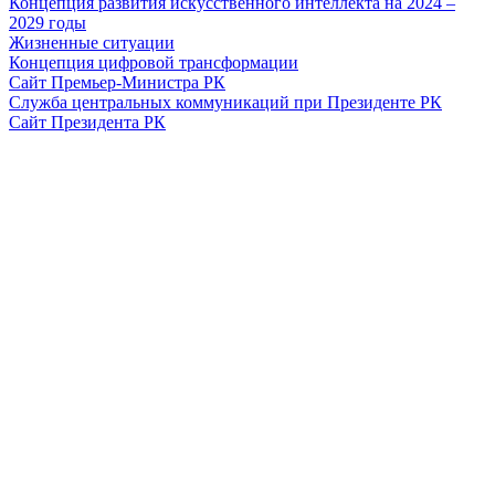
Концепция развития искусственного интеллекта на 2024 –
2029 годы
Жизненные ситуации
Концепция цифровой трансформации
Сайт Премьер-Министра РК
Служба центральных коммуникаций при Президенте РК
Сайт Президента РК