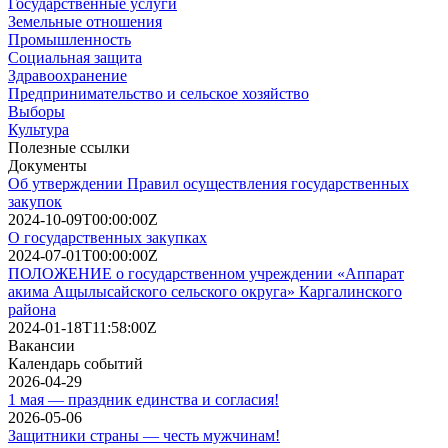
Государственные услуги
Земельные отношения
Промышленность
Социальная защита
Здравоохранение
Предпринимательство и сельское хозяйство
Выборы
Культура
Полезные ссылки
Документы
Об утверждении Правил осуществления государственных
закупок
2024-10-09T00:00:00Z
О государственных закупках
2024-07-01T00:00:00Z
ПОЛОЖЕНИЕ о государственном учреждении «Аппарат
акима Ащылысайского сельского округа» Каргалинского
района
2024-01-18T11:58:00Z
Вакансии
Календарь событий
2026-04-29
1 мая — праздник единства и согласия!
2026-05-06
Защитники страны — честь мужчинам!