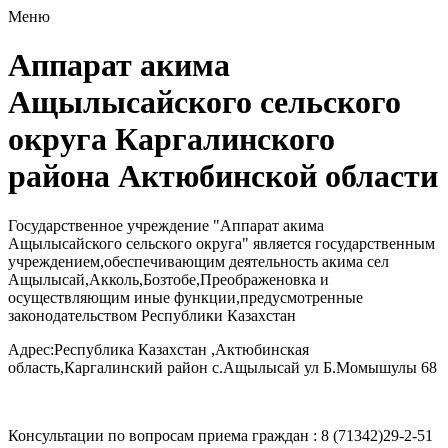
Меню
Аппарат акима
Ащылысайского сельского
округа Каргалинского
района Актюбинской области
Государственное учреждение "Аппарат акима
Ащылысайского сельского округа" является государственным
учреждением,обеспечивающим деятельность акима сел
Ащылысай,Акколь,Бозтобе,Преображеновка и
осуществляющим иные функции,предусмотренные
законодательством Республики Казахстан
Адрес:Республика Казахстан ,Актюбинская
область,Каргалинский район с.Ащылысай ул Б.Момышулы 68
Консультации по вопросам приема граждан : 8 (71342)29-2-51