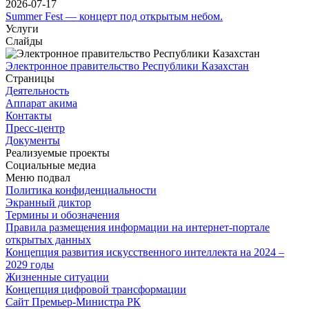
2026-07-17
Summer Fest — концерт под открытым небом.
Услуги
Слайды
Электронное правительство Республики Казахстан
Страницы
Деятельность
Аппарат акима
Контакты
Пресс-центр
Документы
Реализуемые проекты
Социальные медиа
Меню подвал
Политика конфиденциальности
Экранный диктор
Термины и обозначения
Правила размещения информации на интернет-портале
открытых данных
Концепция развития искусственного интеллекта на 2024 –
2029 годы
Жизненные ситуации
Концепция цифровой трансформации
Сайт Премьер-Министра РК