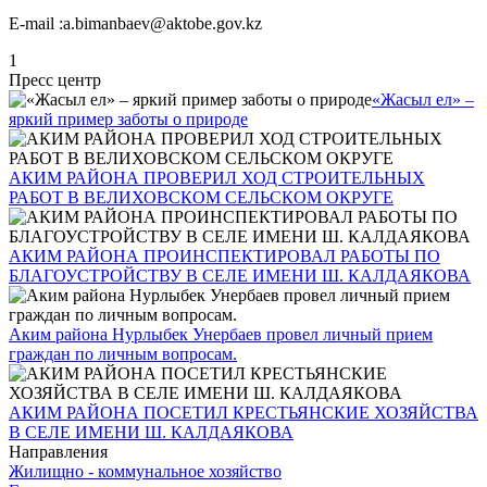
E-mail :a.bimanbaev@aktobe.gov.kz
1
Пресс центр
«Жасыл ел» –
яркий пример заботы о природе
АКИМ РАЙОНА ПРОВЕРИЛ ХОД СТРОИТЕЛЬНЫХ
РАБОТ В ВЕЛИХОВСКОМ СЕЛЬСКОМ ОКРУГЕ
АКИМ РАЙОНА ПРОИНСПЕКТИРОВАЛ РАБОТЫ ПО
БЛАГОУСТРОЙСТВУ В СЕЛЕ ИМЕНИ Ш. КАЛДАЯКОВА
Аким района Нурлыбек Унербаев провел личный прием
граждан по личным вопросам.
АКИМ РАЙОНА ПОСЕТИЛ КРЕСТЬЯНСКИЕ ХОЗЯЙСТВА
В СЕЛЕ ИМЕНИ Ш. КАЛДАЯКОВА
Направления
Жилищно - коммунальное хозяйство