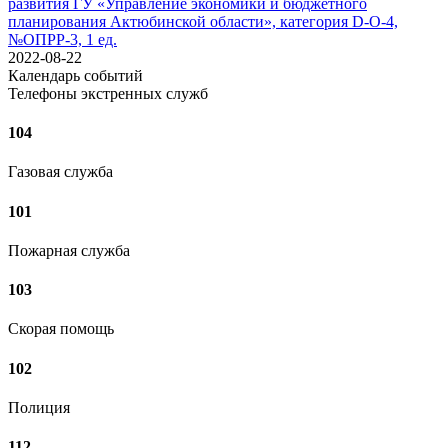
развития ГУ «Управление экономики и бюджетного
планирования Актюбинской области», категория D-O-4,
№ОПРР-3, 1 ед.
2022-08-22
Календарь событий
Телефоны экстренных служб
104
Газовая служба
101
Пожарная служба
103
Скорая помощь
102
Полиция
112