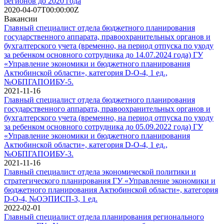
регионов до 2020 года
2020-04-07T00:00:00Z
Вакансии
Главный специалист отдела бюджетного планирования
государственного аппарата, правоохранительных органов и
бухгалтерского учета (временно, на период отпуска по уходу
за ребенком основного сотрудника до 14.07.2024 года) ГУ
«Управление экономики и бюджетного планирования
Актюбинской области», категория D-O-4, 1 ед.,
№ОБПГАПОИБУ-5.
2021-11-16
Главный специалист отдела бюджетного планирования
государственного аппарата, правоохранительных органов и
бухгалтерского учета (временно, на период отпуска по уходу
за ребенком основного сотрудника до 05.09.2022 года) ГУ
«Управление экономики и бюджетного планирования
Актюбинской области», категория D-O-4, 1 ед.,
№ОБПГАПОИБУ-3.
2021-11-16
Главный специалист отдела экономической политики и
стратегического планирования ГУ «Управление экономики и
бюджетного планирования Актюбинской области», категория
D-O-4, №ОЭПИСП-3, 1 ед.
2022-02-01
Главный специалист отдела планирования регионального