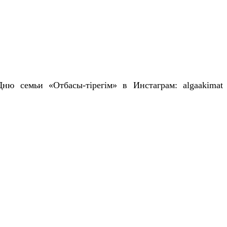
ю семьи «Отбасы-тірегім» в Инстаграм: algaakimat