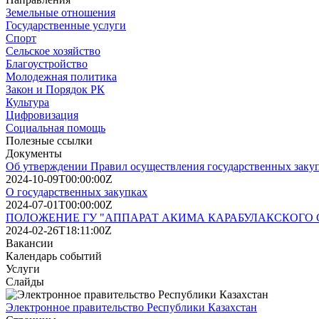
Земельные отношения
Государственные услуги
Спорт
Сельское хозяйство
Благоустройство
Молодежная политика
Закон и Порядок РК
Культура
Цифровизация
Социальная помощь
Полезные ссылки
Документы
Об утверждении Правил осуществления государственных заку
2024-10-09T00:00:00Z
О государственных закупках
2024-07-01T00:00:00Z
ПОЛОЖЕНИЕ ГУ "АППАРАТ АКИМА КАРАБУЛАКСКОГО 
2024-02-26T18:11:00Z
Вакансии
Календарь событий
Услуги
Слайды
Электронное правительство Республики Казахстан