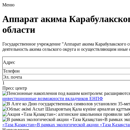
Меню
Аппарат акима Карабулакског
области
Государственное учреждение "Аппарат акима Карабулакского 
деятельность акима сельского округа и осуществляющим иные
Адрес
Телефон
Эл. почта
1
Пресс центр
инвестиционные возможности вкладчиков ЕНПФ
«Таза Қазақстан»В рамках экологической акции «Таза Қазақста
Направления