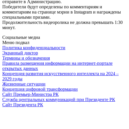
отправите в Администрацию.
Победители будут определены по комментариям и
комментариям на странице мэрии в Instagram и награждены
специальными призами.
Продолжительность видеоролика не должна превышать 1:30
минут.
Социальные медиа
Меню подвал
Политика конфиденциальности
Экранный диктор
Термины и обозначения
Правила размещения информации на интернет-портале
открытых данных
Концепция развития искусственного интеллекта на 2024 –
2029 годы
Жизненные ситуации
Концепция цифровой трансформации
Сайт Премьер-Министра РК
Служба центральных коммуникаций при Президенте РК
Сайт Президента РК