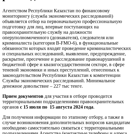
Агентством Республики Казахстан по финансовому
мониторингу (служба экономических расследований)
объявляется отбор на первоначальную профессиональную
подготовку для лиц, впервые поступающих на
правоохранительную службу на должности
оперуполномоченного (дознавателя), следователя или
криминалиста (категория В-FMO-6), в функциональные
обязанности которых входят проведение криминалистических
и специальных исследований, выявление, предупреждение,
раскрытие, пресечение и расследование правонарушений в
бюджетной сфере и квазигосударственном секторе, в сфере
теневой экономики и иных преступлений, отнесенных к
законодательством Республики Казахстан к компетенции
Службы экономических расследований. Минимальное
денежное довольствие – 227 тыс тенге.
Прием документов
для участия в отборе проводится
территориальными подразделениями правоохранительных
органов
с 15 июля по 15 августа 2024 года
.
Для получения информации по этапному отбору, а также в
случае возникновения дополнительных вопросов кандидатам
необходимо самостоятельно связаться c территориальными
подразделениями Агентства (контактные телефоны и адреса