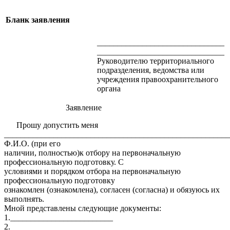
Бланк заявления
_______________________________
_______________________________
Руководителю территориального
подразделения, ведомства или
учреждения правоохранительного
органа
Заявление
Прошу допустить меня
_______________________________________________________
Ф.И.О. (при его
наличии, полностью)к отбору на первоначальную
профессиональную подготовку. С
условиями и порядком отбора на первоначальную
профессиональную подготовку
ознакомлен (ознакомлена), согласен (согласна) и обязуюсь их
выполнять.
Мной представлены следующие документы:
1._________________________
2._________________________