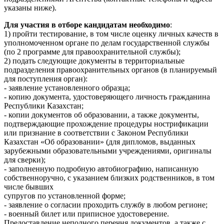
указаны ниже).
Для участия в отборе кандидатам необходимо
:
1) пройти тестирование, в том числе оценку личных качеств в
уполномоченном органе по делам государственной службы
(по 2 программе для правоохранительной службы);
2) подать следующие документы в территориальные
подразделения правоохранительных органов (в планируемый
для поступления орган):
- заявление установленного образца;
- копию документа, удостоверяющего личность гражданина
Республики Казахстан;
- копии документов об образовании, а также документы,
подтверждающие прохождение процедуры нострификации
или признание в соответствии с Законом Республики
Казахстан «Об образовании» (для дипломов, выданных
зарубежными образовательными учреждениями, оригиналы
для сверки);
- заполненную подробную автобиографию, написанную
собственноручно, с указанием близких родственников, в том
числе бывших
супругов по установленной форме;
- заявление о согласии проходить службу в любом регионе;
- военный билет или приписное удостоверение.
Предоставление неполного перечня документов, а также с