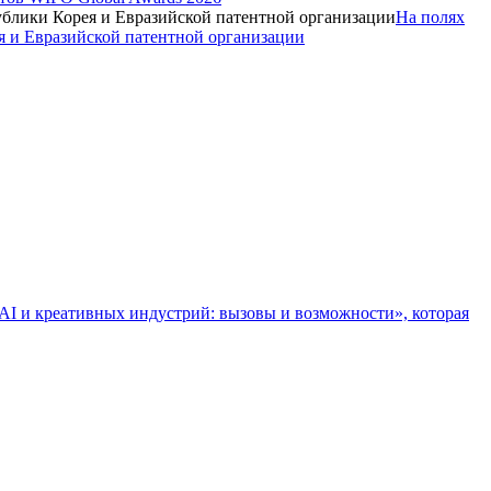
На полях
я и Евразийской патентной организации
 AI и креативных индустрий: вызовы и возможности», которая