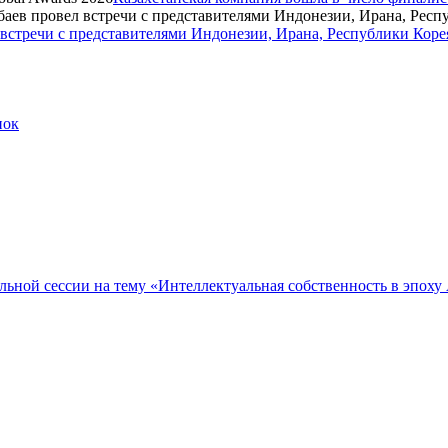
стречи с представителями Индонезии, Ирана, Республики Коре
пок
ельной сессии на тему «Интеллектуальная собственность в эпоху