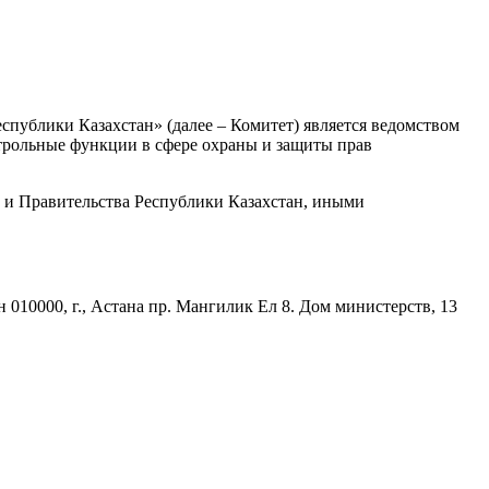
публики Казахстан» (далее – Комитет) является ведомством
трольные функции в сфере охраны и защиты прав
а и Правительства Республики Казахстан, иными
 010000, г., Астана пр. Мангилик Ел 8. Дом министерств, 13