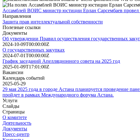
Ассамблей ВОИС министр юстиции Ерлан Сарсембаев провел в
Направления
Защита прав интеллектуальной собственности
Полезные ссылки
Документы
Об утверждении Правил осуществления государственных заку
2024-10-09T00:00:00Z
О государственных закупках
2024-07-01T00:00:00Z
График заседаний Апелляционного совета на 2025 год
2025-01-09T17:01:00Z
Вакансии
Календарь событий
2025-05-29
29 мая 2025 года в городе Астана планируется проведение пан
пройдет в рамках Международного форума Астана.
Услуги
Слайды
Страницы
О комитете
Деятельность
Документы
Пресс-центр
Контакты