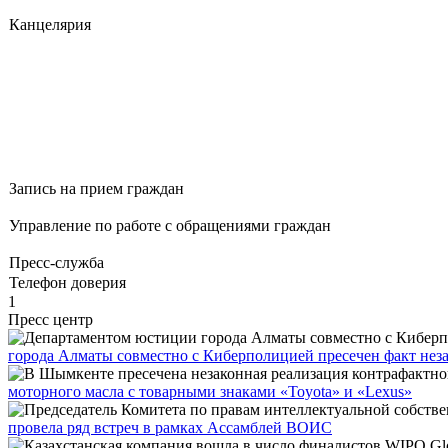
Канцелярия
Запись на прием граждан
Управление по работе с обращениями граждан
Пресс-служба
Телефон доверия
1
Пресс центр
города Алматы совместно с Киберполицией пресечен факт неза
моторного масла с товарными знаками «Toyota» и «Lexus»
провела ряд встреч в рамках Ассамблей ВОИС