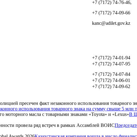
+7 (7172) 74-76-46,
+7 (7172) 74-09-66
kanc@adilet.gov.kz
+7 (7172) 74-01-94
+7 (7172) 74-07-95
+7 (7172) 74-07-84
+7 (7172) 74-06-01
+7 (7172) 74-09-62
конного использования товарного знака на сумму свыше 5 млн т
В Ш
Председат
Казахстанская компания вошла в число финалис