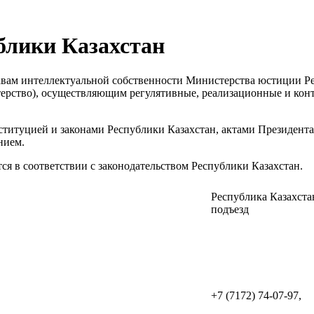
блики Казахстан
вам интеллектуальной собственности Министерства юстиции Рес
ерство), осуществляющим регулятивные, реализационные и кон
нституцией и законами Республики Казахстан, актами Президент
нием.
я в соответствии с законодательством Республики Казахстан.
Республика Казахстан
подъезд
+7 (7172) 74-07-97,