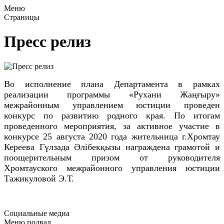
Меню
Страницы
Пресс релиз
Во исполнение плана Департамента в рамках
реализации программы «Рухани Жаңғыру»
межрайонным управлением юстиции проведен
конкурс по развитию родного края. По итогам
проведенного мероприятия, за активное участие в
конкурсе 25 августа 2020 года жительница г.Хромтау
Кереева Гүлзада Әлібекқызы награждена грамотой и
поощерительным призом от руководителя
Хромтауского межрайонного управления юстиции
Тажикуловой Э.Т.
Социальные медиа
Меню подвал