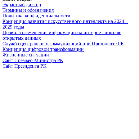
Экранный диктор
Термины и обозначения
Политика конфиденциальности
Концепция развития искусственного интеллекта на 2024 –
2029 годы
Правила размещения информации на интернет-портале
открытых данных
Служба центральных коммуникаций при Президенте РК
Концепция цифровой трансформации
Жизненные ситуации
Сайт Премьер-Министра РК
Сайт Президента РК