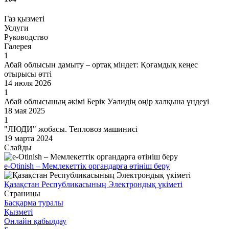
Газ қызметі
Услуги
Руководство
Галерея
1
Абай облысын дамыту – ортақ міндет: Қоғамдық кеңес
отырысы өтті
14 июля 2026
1
Абай облысының әкімі Берік Уәлидің өңір халқына үндеуі
18 мая 2025
1
"ЛЮДИ" жобасы. Тепловоз машинисі
19 марта 2024
Слайды
e-Otinish – Мемлекеттік органдарға өтініш беру
Қазақстан Республикасының Электрондық үкіметі
Страницы
Басқарма туралы
Қызметі
Онлайн қабылдау