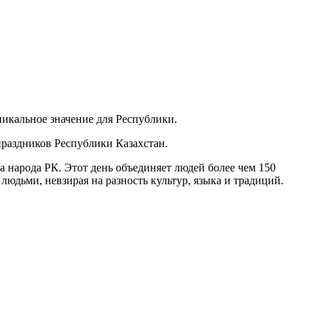
икальное значение для Республики.
праздников Республики Казахстан.
народа РК. Этот день объединяет людей более чем 150
юдьми, невзирая на разность культур, языка и традиций.