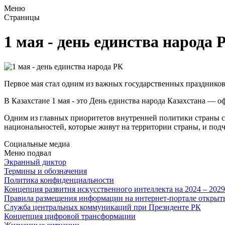
Меню
Страницы
1 мая - день единства народа 
Первое мая стал одним из важных государственных праздников
В Казахстане 1 мая - это День единства народа Казахстана — 
Одним из главных приоритетов внутренней политики страны ст
национальностей, которые живут на территории страны, и подч
Социальные медиа
Меню подвал
Экранный диктор
Термины и обозначения
Политика конфиденциальности
Концепция развития искусственного интеллекта на 2024 – 202
Правила размещения информации на интернет-портале откры
Служба центральных коммуникаций при Президенте РК
Концепция цифровой трансформации