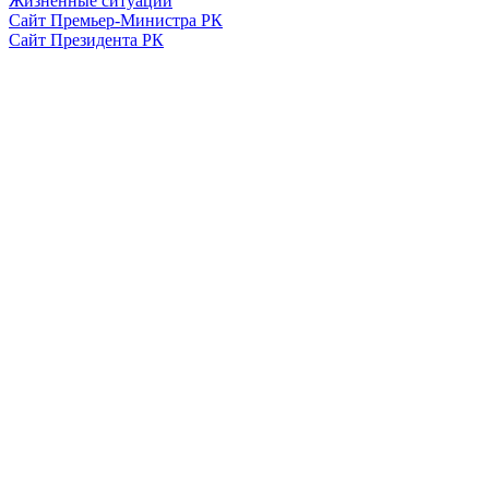
Жизненные ситуации
Сайт Премьер-Министра РК
Сайт Президента РК