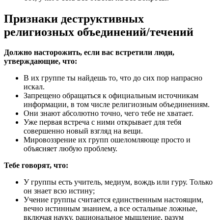
Признаки деструктивных
религиозных объединений/течений
Должно насторожить, если вас встретили люди,
утверждающие, что:
В их группе ты найдешь то, что до сих пор напрасно
искал.
Запрещено обращаться к официальным источникам
информации, в том числе религиозным объединениям.
Они знают абсолютно точно, чего тебе не хватает.
Уже первая встреча с ними открывает для тебя
совершенно новый взгляд на вещи.
Мировоззрение их групп ошеломляюще просто и
объясняет любую проблему.
Тебе говорят, что:
У группы есть учитель, медиум, вождь или гуру. Только
он знает всю истину;
Учение группы считается единственным настоящим,
вечно истинным знанием, а все остальные ложные,
включая науку. рациональное мышление, разум