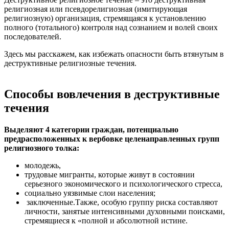
религиозная или псевдорелигиозная (имитирующая
религиозную) организация, стремящаяся к установлению
полного (тотального) контроля над сознанием и волей своих
последователей.
Здесь мы расскажем, как избежать опасности быть втянутым в
деструктивные религиозные течения.
Способы вовлечения в деструктивные
течения
Выделяют 4 категории граждан, потенциально
предрасположенных к вербовке целенаправленных групп
религиозного толка:
молодежь,
трудовые мигранты, которые живут в состоянии
серьезного экономического и психологического стресса,
социально уязвимые слои населения;
заключенные.Также, особую группу риска составляют
личности, занятые интенсивными духовными поисками,
стремящиеся к «полной и абсолютной истине.