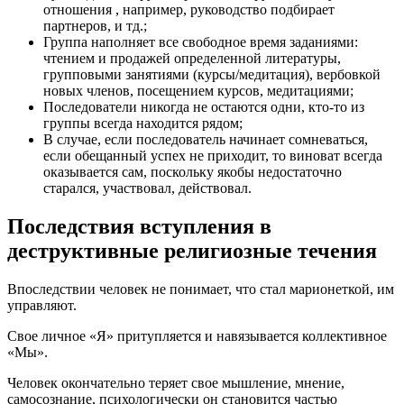
отношения , например, руководство подбирает
партнеров, и тд.;
Группа наполняет все свободное время заданиями:
чтением и продажей определенной литературы,
групповыми занятиями (курсы/медитация), вербовкой
новых членов, посещением курсов, медитациями;
Последователи никогда не остаются одни, кто-то из
группы всегда находится рядом;
В случае, если последователь начинает сомневаться,
если обещанный успех не приходит, то виноват всегда
оказывается сам, поскольку якобы недостаточно
старался, участвовал, действовал.
Последствия вступления в
деструктивные религиозные течения
Впоследствии человек не понимает, что стал марионеткой, им
управляют.
Свое личное «Я» притупляется и навязывается коллективное
«Мы».
Человек окончательно теряет свое мышление, мнение,
самосознание, психологически он становится частью