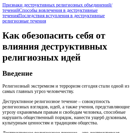
Признаки деструктивных религиозных объединений/
течений
Способы вовлечения в деструктивные
течения
Последствия вступления в деструктивные
религиозные течения
Как обезопасить себя от
влияния деструктивных
религиозных идей
Введение
Религиозный экстремизм и терроризм сегодня стали одной из
самых главных угроз человечеству.
Деструктивное религиозное течение – совокупность
религиозных взглядов, идей, а также учения, представляющие
угрозу охраняемым правам и свободам человека, способные
нарушить общественный порядок, нанести ущерб духовным,
культурным ценностям и традициям общества.
Деструктивное религиозное течение – это деструктивная