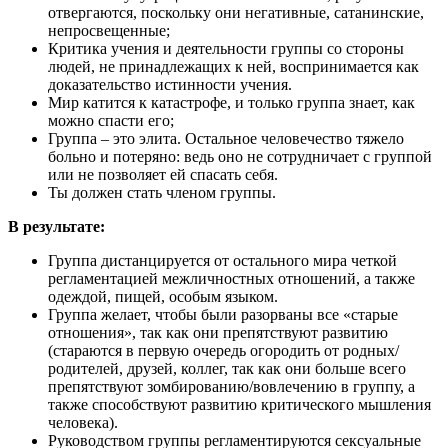
отвергаются, поскольку они негативные, сатанинские,
непросвещенные;
Критика учения и деятельности группы со стороны
людей, не принадлежащих к ней, воспринимается как
доказательство истинности учения.
Мир катится к катастрофе, и только группа знает, как
можно спасти его;
Группа – это элита. Остальное человечество тяжело
больно и потеряно: ведь оно не сотрудничает с группой
или не позволяет ей спасать себя.
Ты должен стать членом группы.
В результате:
Группа дистанцируется от остального мира четкой
регламентацией межличностных отношений, а также
одеждой, пищей, особым языком.
Группа желает, чтобы были разорваны все «старые
отношения», так как они препятствуют развитию
(стараются в первую очередь огородить от родных/
родителей, друзей, коллег, так как они больше всего
препятствуют зомбированию/вовлечению в группу, а
также способствуют развитию критического мышления
человека).
Руководством группы регламентируются сексуальные