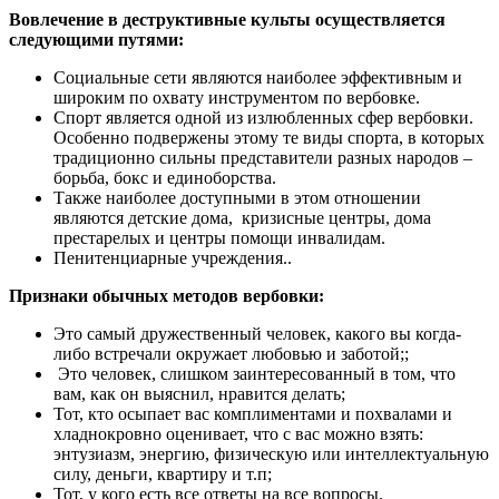
Вовлечение в деструктивные культы осуществляется
следующими путями:
Социальные сети являются наиболее эффективным и
широким по охвату инструментом по вербовке.
Спорт является одной из излюбленных сфер вербовки.
Особенно подвержены этому те виды спорта, в которых
традиционно сильны представители разных народов –
борьба, бокс и единоборства.
Также наиболее доступными в этом отношении
являются детские дома, кризисные центры, дома
престарелых и центры помощи инвалидам.
Пенитенциарные учреждения..
Признаки обычных методов вербовки:
Это самый дружественный человек, какого вы когда-
либо встречали окружает любовью и заботой;;
Это человек, слишком заинтересованный в том, что
вам, как он выяснил, нравится делать;
Тот, кто осыпает вас комплиментами и похвалами и
хладнокровно оценивает, что с вас можно взять:
энтузиазм, энергию, физическую или интеллектуальную
силу, деньги, квартиру и т.п;
Тот, у кого есть все ответы на все вопросы.