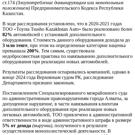
ст.174
(Злоупотребление доминирующим или монопольным
положением)
Предпринимательского Кодекса Республики
Казахстан.
В ходе расследования установлено, что в 2020-2021 годах
ТОО «Toyota Tsusho Kazakhstan Аuto» было реализовано более
82%
автомобилей с установкой дополнительного
оборудования. Стоимость данного оборудования доходила до
3 млн тенге
, при этом на определенные категории наценка
превышала
200%
. Тем самым, существовала
недобросовестная практика по навязыванию дополнительного
оборудования при реализации новых автомобилей.
Результаты расследования оспаривались компанией, однако в
конце 2024 года Верховным судом РК, расследование
Департамента признано законным.
Постановлением Специализированного межрайонного суда
по административным правонарушениям города Алматы, за
допущенное нарушение, в части навязывания клиентам
дополнительного оборудования при реализации новых
легковых автомобилей, ТОО привлечено к административной
ответственности в виде административного штрафа в размере
5% от дохода
(выручки)
, полученного в результате
осуществления монополистической деятельности. В