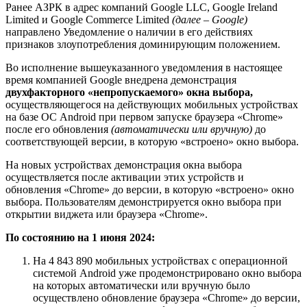
Ранее АЗРК в адрес компаний Google LLC, Google Ireland
Limited и Google Commerce Limited
(далее – Google)
направлено Уведомление о наличии в его действиях
признаков злоупотребления доминирующим положением.
Во исполнение вышеуказанного уведомления в настоящее
время компанией Google внедрена демонстрация
двухфакторного «непропускаемого» окна выбора,
осуществляющегося на действующих мобильных устройствах
на базе ОС Android при первом запуске браузера «Chrome»
после его обновления
(автоматически или вручную)
до
соответствующей версии, в которую «встроено» окно выбора.
На новых устройствах демонстрация окна выбора
осуществляется после активации этих устройств и
обновления «Chrome» до версии, в которую «встроено» окно
выбора. Пользователям демонстрируется окно выбора при
открытии виджета или браузера «Chrome».
По состоянию на 1 июня 2024:
На 4 843 890 мобильных устройствах с операционной
системой Android уже продемонстрировано окно выбора
на которых автоматически или вручную было
осуществлено обновление браузера «Chrome» до версии,