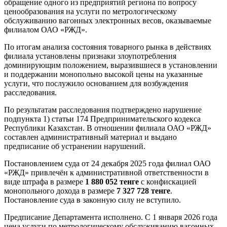
обращение одного из предприятий региона по вопросу
ценообразования на услуги по метрологическому
обслуживанию вагонных электронных весов, оказываемые
филиалом ОАО «РЖД».
По итогам анализа состояния товарного рынка в действиях
филиала установлены признаки злоупотребления
доминирующим положением, выразившиеся в установлении
и поддержании монопольно высокой цены на указанные
услуги, что послужило основанием для возбуждения
расследования.
По результатам расследования подтверждено нарушение
подпункта 1) статьи 174 Предпринимательского кодекса
Республики Казахстан. В отношении филиала ОАО «РЖД»
составлен административный материал и выдано
предписание об устранении нарушений.
Постановлением суда от 24 декабря 2025 года филиал ОАО
«РЖД» привлечён к административной ответственности в
виде штрафа в размере
1 880 052 тенге
с конфискацией
монопольного дохода в размере
7 327 728 тенге
.
Постановление суда в законную силу не вступило.
Предписание Департамента исполнено. С 1 января 2026 года
цена услуги по метрологическому обслуживанию вагонных