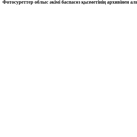
Фотосуреттер облыс әкімі баспасөз қызметінің архивінен а