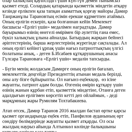
олар халықтың қауіпсіздігі үшін күн-түн демей тынымсыз
қызмет етеді. Солардың қатарында қызметтік міндетін атқару
кезінде ерлікпен қаза тапқан азаматтық қорғау майоры Дамир
Таиржанұлы Тарановтың есімін ерекше құрметпен атаймыз.
Оның ерлігін ескеріп, қаза болғаннан кейін Мемлекет
басшысы «Ерлігі үшін» медалімен наградтады. Дамир
бауырымыз өзінің өнегелі өмірімен бір әулеттің ғана емес,
бүкіл халықтың ұлына айналды. Батырдың жарқын бейнесі
әріптестерінің, барша жерлестерінің жүрегінде сақталады. Ал
оның ерлігі кейінгі ұрпақ үшін нағыз патриоттықтың үлгісі
болатыны анық, - деген Б.Исабаев құтқарушының анасы
Гүлсара Тарановаға «Ерлігі үшін» медалін тапсырды.
- Бүгін менің жолдасым Дамирге оның ерлігін бағалап,
мемлекеттік деңгейде Президенттің атынан медаль берілді,
оны алу бізге бұйырыпты. Ол нағынз еңбекқор, өз ісіне
жауапты, патриот адам болды. Өзгенің өмірін құтқару үшін
өзінің жанын құрбан етіп, қызметтік міндетіне, Отанға деген
адалдығын ерлігімен көрсетіп кетті деп ойлаймын, - деді
марқұмның жары Румилям Тохтабакиева.
Атап өтсек, Дамир Таранов 2016 жылдан бастап өртке қарсы
қызмет органдарында еңбек етіп, Панфилов ауданының өрт
сөндіру бөлімдерінде жауапты қызмет атқарды. Ол осы
жылдың наурыз айында Алтынкөл көлінде балықшыны
құтқару кезінде қаза тапты.