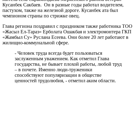
Кусанбек Сакбаев. Он в разные годы работал водителем,
пастухом, также на железной дороге. Кусанбек ата был
чемпионом страны по стрижке овец.
Глава региона поздравил с праздником также работника ТОО
«Жасыл Ел-Тараз» Ерболата Ошакбая и электромонтера ГКП
«Жамбыл Су» Руслана Есеева. Они более 20 лет работают в
жилищно-коммунальной сфере.
- Человек труда всегда будет пользоваться
заслуженным уважением. Как отметил Глава
государства, не бывает плохой работы, любой труд
– в почете. Именно люди-труженики
способствуют популяризации в обществе
ценностей трудолюбия, - отметил аким области.