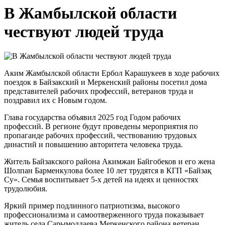
В Жамбылской области
чествуют людей труда
Аким Жамбылской области Ербол Карашукеев в ходе рабочих
поездок в Байзакский и Меркенский районы посетил дома
представителей рабочих профессий, ветеранов труда и
поздравил их с Новым годом.
Глава государства объявил 2025 год Годом рабочих
профессий. В регионе будут проведены мероприятия по
пропаганде рабочих профессий, чествованию трудовых
династий и повышению авторитета человека труда.
Житель Байзакского района Акимжан Байгобеков и его жена
Шолпан Барменкулова более 10 лет трудятся в КГП «Байзақ
Су». Семья воспитывает 5-х детей на идеях и ценностях
трудолюбия.
Яркий пример подлинного патриотизма, высокого
профессионализма и самоотверженного труда показывает
житель села Сарымолдаева Меркенского района ветеран