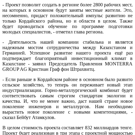
- Проект позволит создать в регионе более 2800 рабочих мест,
на которых в основном будут заняты местные жители. Это,
несомненно, придаст положительный импульс развитию не
только Кордайского района, но и области в целом. Также
будет проводиться обучение по программе подготовки
молодых специалистов, - отметил глава региона.
- Деятельность нашей компании стабильна и является
надежным мостом сотрудничества между Казахстаном и
Германией. Успешное развитие нашего проекта ещё раз
подтверждает благоприятный инвестиционный климат в
Казахстане - заявил Председатель Правления MONTERRA
GROUP AG Кристиан Граф фон Штрахвитц.
- Если раньше в Кордайском районе в основном было развито
сельское хозяйство, то теперь он переживает новый этап
индустриализации. Горно-металлургический комбинат будет
соответствовать самым строгим стандартам экологии и
качества. И, что не менее важно, даст нашей стране новое
поколение инженеров и металлургов. Нам необходимо
вырастить новое поколение с новыми компетенциями, -
сказал Бейбут Атамкулов.
В целом стоимость проекта составляет 832 миллиардов тенге.
Проект будет реализован в три этапа с проектной мощностью