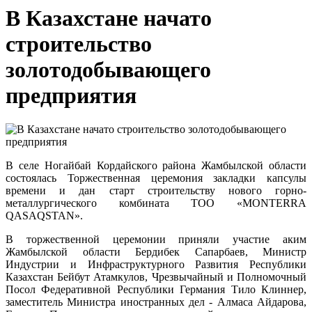
В Казахстане начато
строительство
золотодобывающего
предприятия
В селе Ногайбай Кордайского района Жамбылской области
состоялась Торжественная церемония закладки капсулы
времени и дан старт строительству нового горно-
металлургического комбината ТОО «MONTERRA
QASAQSTAN».
В торжественной церемонии приняли участие аким
Жамбылской области Бердибек Сапарбаев, Министр
Индустрии и Инфраструктурного Развития Республики
Казахстан Бейбут Атамкулов, Чрезвычайный и Полномочный
Посол Федеративной Республики Германия Тило Клиннер,
заместитель Министра иностранных дел - Алмаса Айдарова,