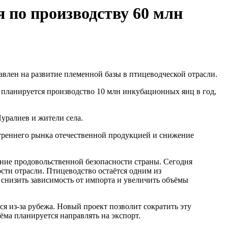
 по производству 60 млн
влен на развитие племенной базы в птицеводческой отрасли.
м планируется производство 10 млн инкубационных яиц в год,
уралиев и жители села.
нутреннего рынка отечественной продукцией и снижение
ние продовольственной безопасности страны. Сегодня
ти отрасли. Птицеводство остаётся одним из
 снизить зависимость от импорта и увеличить объёмы
 из-за рубежа. Новый проект позволит сократить эту
ёма планируется направлять на экспорт.