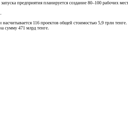
ле запуска предприятия планируется создание 80–100 рабочих ме
.
насчитывается 116 проектов общей стоимостью 5,9 трлн тенге. 
на сумму 471 млрд тенге.