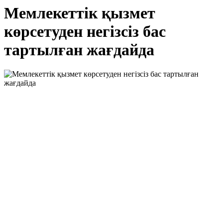
Мемлекеттік қызмет
көрсетуден негізсіз бас
тартылған жағдайда