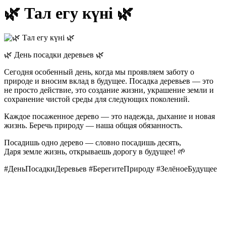
🌿 Тал егу күні 🌿
🌿 День посадки деревьев 🌿
Сегодня особенный день, когда мы проявляем заботу о
природе и вносим вклад в будущее. Посадка деревьев — это
не просто действие, это создание жизни, украшение земли и
сохранение чистой среды для следующих поколений.
Каждое посаженное дерево — это надежда, дыхание и новая
жизнь. Беречь природу — наша общая обязанность.
Посадишь одно дерево — словно посадишь десять,
Даря земле жизнь, открываешь дорогу в будущее! 🌱
#ДеньПосадкиДеревьев #БерегитеПрироду #ЗелёноеБудущее