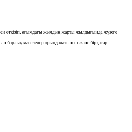
мен өткізіп, ағымдағы жылдың жарты жылдығында жүзеге
алған барлық мәселелер орындалатынын және бірқатар