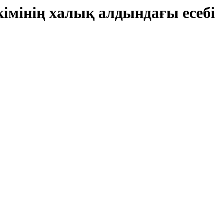
імінің халық алдындағы есебі