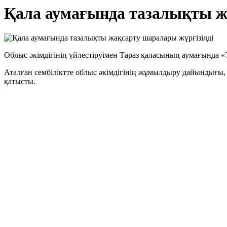
Қала аумағында тазалықты ж
Облыс әкімдігінің үйлестіруімен Тараз қаласының аумағында 
Аталған сембіліктте облыс әкімдігінің жұмылдыру дайындығы
қатысты.