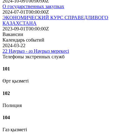
2024-10-09T00:00:00Z
О государственных закупках
2024-07-01T00:00:00Z
ЭКОНОМИЧЕСКИЙ КУРС СПРАВЕДЛИВОГО
КАЗАХСТАНА
2023-09-01T00:00:00Z
Вакансии
Календарь событий
2024-03-22
22 Наурыз - әз Наурыз мерекесі
Телефоны экстренных служб
101
Өрт қызметі
102
Полиция
104
Газ қызметі