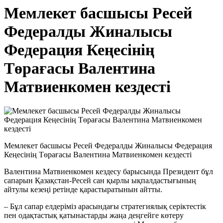
Мемлекет басшысы Ресей
Федералды Жиналысы
Федерация Кеңесінің
Төрағасы Валентина
Матвиенкомен кездесті
Мемлекет басшысы Ресей Федералды Жиналысы Федерация
Кеңесінің Төрағасы Валентина Матвиенкомен кездесті
Валентина Матвиенкомен кездесу барысында Президент бұл
сапарын Қазақстан-Ресей сан қырлы ықпалдастығының
айтулы кезеңі ретінде қарастыратынын айтты.
– Бұл сапар елдеріміз арасындағы стратегиялық серіктестік
пен одақтастық қатынастарды жаңа деңгейге көтеру